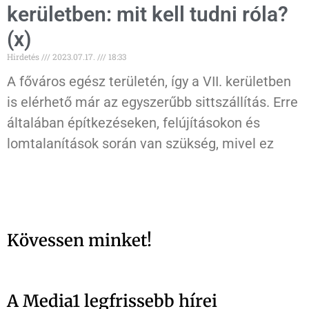
kerületben: mit kell tudni róla?
(x)
Hirdetés
2023.07.17.
18:33
A főváros egész területén, így a VII. kerületben
is elérhető már az egyszerűbb sittszállítás. Erre
általában építkezéseken, felújításokon és
lomtalanítások során van szükség, mivel ez
Kövessen minket!
A Media1 legfrissebb hírei