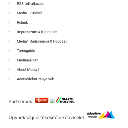
RSS feliratkozás
Media1 Hírlevél
Rólunk
Impresszum & Kapcsolat
Media1 Rádióműsor & Podcast
Támogatás
Médiaajánlat
About Media1
Adatvédelmi irányelvek
Partnerünk:
Ügynökségi értékesítési képviselet: