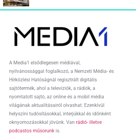
A Media1 elsődlegesen médiával,
nyilvánossággal foglalkozó, a Nemzeti Média- és
Hírközlési Hatóságnál regisztrált digitális
sajtótermék, ahol a televíziók, a rádiók, a
nyomtatott sajtó, az online és a mobil média
világának aktualitásairól olvashat. Ezenkívül
helyszíni tudósításokkal, interjúkkal és időnként
oknyomozásokkal jövünk. Van
rádió- illetve
podcastos műsorunk
is.