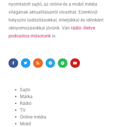
nyomtatott sajtó, az online és a mobil média
világának aktualitásairól olvashat. Ezenkívül
helyszíni tudósításokkal, interjúkkal és időnként
oknyomozásokkal jövünk. Van
rádió- illetve
podcastos műsorunk
is.
Sajtó
Márka
Rádió
TV
Online média
Mobil