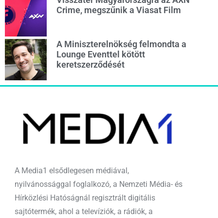
Crime, megszűnik a Viasat Film
A Miniszterelnökség felmondta a
Lounge Eventtel kötött
keretszerződését
A Media1 elsődlegesen médiával,
nyilvánossággal foglalkozó, a Nemzeti Média- és
Hírközlési Hatóságnál regisztrált digitális
sajtótermék, ahol a televíziók, a rádiók, a