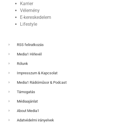
Karrier
Vélemény
E-kereskedelem
Lifestyle
RSS feliratkozás
Media1 Hírlevél
Rólunk
Impresszum & Kapcsolat
Media1 Rádióműsor & Podcast
Támogatás
Médiaajánlat
About Media1
Adatvédelmi irányelvek