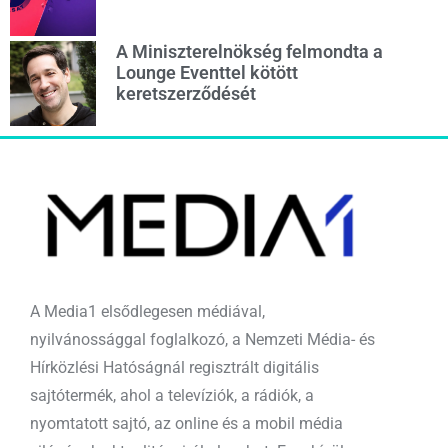
A Miniszterelnökség felmondta a
Lounge Eventtel kötött
keretszerződését
A Media1 elsődlegesen médiával,
nyilvánossággal foglalkozó, a Nemzeti Média- és
Hírközlési Hatóságnál regisztrált digitális
sajtótermék, ahol a televíziók, a rádiók, a
nyomtatott sajtó, az online és a mobil média