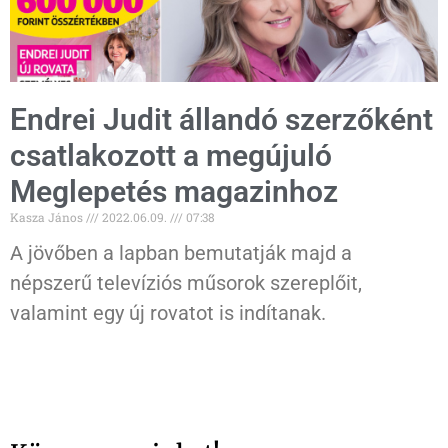
Endrei Judit állandó szerzőként
csatlakozott a megújuló
Meglepetés magazinhoz
Kasza János
2022.06.09.
07:38
A jövőben a lapban bemutatják majd a
népszerű televíziós műsorok szereplőit,
valamint egy új rovatot is indítanak.