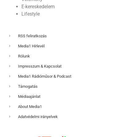
E-kereskedelem
Lifestyle
RSS feliratkozás
Media1 Hírlevél
Rólunk
Impresszum & Kapcsolat
Media1 Rádióműsor & Podcast
Támogatás
Médiaajánlat
About Media1
Adatvédelmi irányelvek