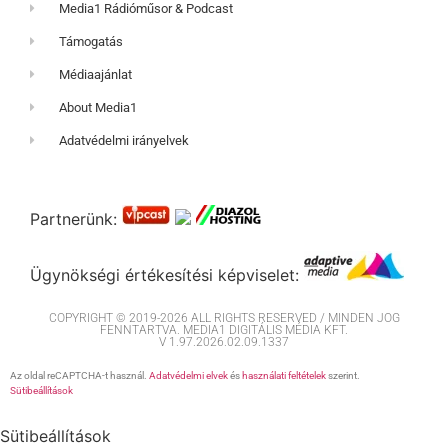
Media1 Rádióműsor & Podcast
Támogatás
Médiaajánlat
About Media1
Adatvédelmi irányelvek
Partnerünk:
Ügynökségi értékesítési képviselet:
COPYRIGHT © 2019-2026 ALL RIGHTS RESERVED / MINDEN JOG
FENNTARTVA. MEDIA1 DIGITÁLIS MÉDIA KFT.
V 1.97.2026.02.09.1337
Az oldal reCAPTCHA-t használ.
Adatvédelmi elvek
és
használati feltételek
szerint.
Sütibeállítások
Sütibeállítások