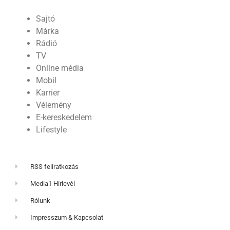
Sajtó
Márka
Rádió
TV
Online média
Mobil
Karrier
Vélemény
E-kereskedelem
Lifestyle
RSS feliratkozás
Media1 Hírlevél
Rólunk
Impresszum & Kapcsolat