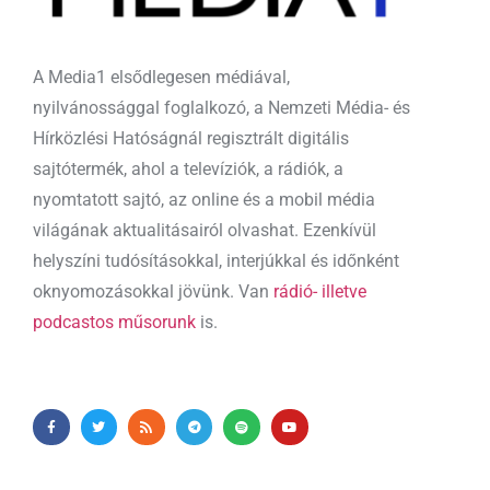
A Media1 elsődlegesen médiával,
nyilvánossággal foglalkozó, a Nemzeti Média- és
Hírközlési Hatóságnál regisztrált digitális
sajtótermék, ahol a televíziók, a rádiók, a
nyomtatott sajtó, az online és a mobil média
világának aktualitásairól olvashat. Ezenkívül
helyszíni tudósításokkal, interjúkkal és időnként
oknyomozásokkal jövünk. Van
rádió- illetve
podcastos műsorunk
is.