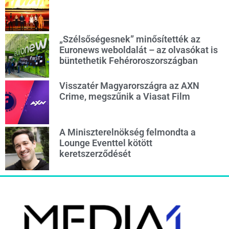
„Szélsőségesnek” minősítették az
Euronews weboldalát – az olvasókat is
büntethetik Fehéroroszországban
Visszatér Magyarországra az AXN
Crime, megszűnik a Viasat Film
A Miniszterelnökség felmondta a
Lounge Eventtel kötött
keretszerződését