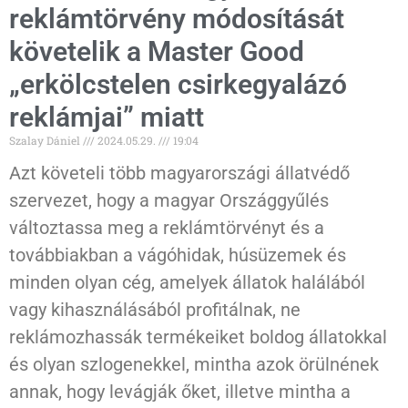
reklámtörvény módosítását
követelik a Master Good
„erkölcstelen csirkegyalázó
reklámjai” miatt
Szalay Dániel
2024.05.29.
19:04
Azt követeli több magyarországi állatvédő
szervezet, hogy a magyar Országgyűlés
változtassa meg a reklámtörvényt és a
továbbiakban a vágóhidak, húsüzemek és
minden olyan cég, amelyek állatok halálából
vagy kihasználásából profitálnak, ne
reklámozhassák termékeiket boldog állatokkal
és olyan szlogenekkel, mintha azok örülnének
annak, hogy levágják őket, illetve mintha a