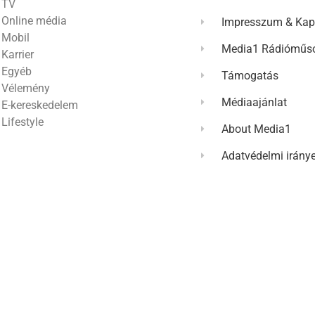
TV
Online média
Impresszum & Kap
Mobil
Media1 Rádióműso
Karrier
Egyéb
Támogatás
Vélemény
Médiaajánlat
E-kereskedelem
Lifestyle
About Media1
Adatvédelmi irány