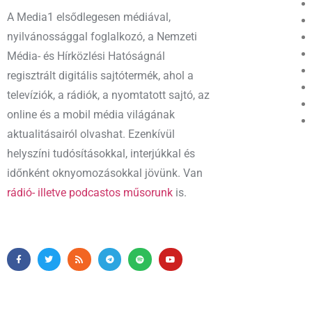
A Media1 elsődlegesen médiával,
nyilvánossággal foglalkozó, a Nemzeti
Média- és Hírközlési Hatóságnál
regisztrált digitális sajtótermék, ahol a
televíziók, a rádiók, a nyomtatott sajtó, az
online és a mobil média világának
aktualitásairól olvashat. Ezenkívül
helyszíni tudósításokkal, interjúkkal és
időnként oknyomozásokkal jövünk. Van
rádió- illetve podcastos műsorunk
is.