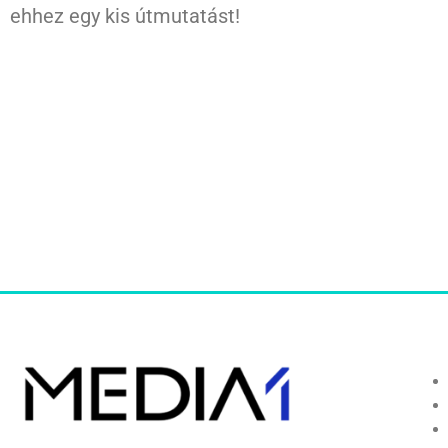
ehhez egy kis útmutatást!