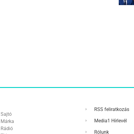
RSS feliratkozás
Sajtó
Media1 Hírlevél
Márka
Rádió
Rólunk