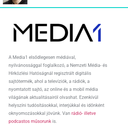
A Media1 elsődlegesen médiával,
nyilvánossággal foglalkozó, a Nemzeti Média- és
Hírközlési Hatóságnál regisztrált digitális
sajtótermék, ahol a televíziók, a rádiók, a
nyomtatott sajtó, az online és a mobil média
világának aktualitásairól olvashat. Ezenkívül
helyszíni tudósításokkal, interjúkkal és időnként
oknyomozásokkal jövünk. Van
rádió- illetve
podcastos műsorunk
is.