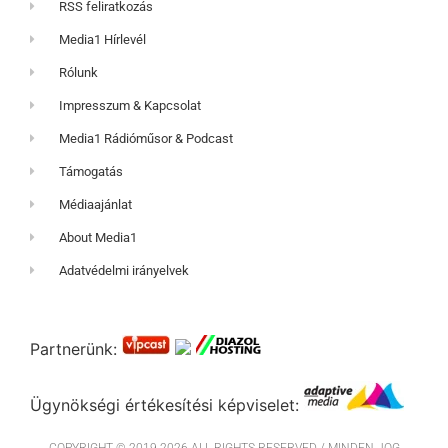
RSS feliratkozás
Media1 Hírlevél
Rólunk
Impresszum & Kapcsolat
Media1 Rádióműsor & Podcast
Támogatás
Médiaajánlat
About Media1
Adatvédelmi irányelvek
Partnerünk:
Ügynökségi értékesítési képviselet: