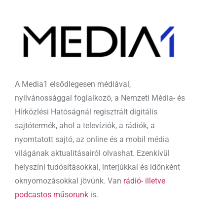
A Media1 elsődlegesen médiával,
nyilvánossággal foglalkozó, a Nemzeti Média- és
Hírközlési Hatóságnál regisztrált digitális
sajtótermék, ahol a televíziók, a rádiók, a
nyomtatott sajtó, az online és a mobil média
világának aktualitásairól olvashat. Ezenkívül
helyszíni tudósításokkal, interjúkkal és időnként
oknyomozásokkal jövünk. Van
rádió- illetve
podcastos műsorunk
is.