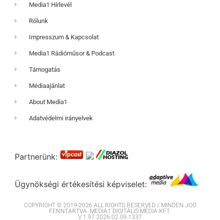
Media1 Hírlevél
Rólunk
Impresszum & Kapcsolat
Media1 Rádióműsor & Podcast
Támogatás
Médiaajánlat
About Media1
Adatvédelmi irányelvek
Partnerünk:
Ügynökségi értékesítési képviselet:
COPYRIGHT © 2019-2026 ALL RIGHTS RESERVED / MINDEN JOG
FENNTARTVA. MEDIA1 DIGITÁLIS MÉDIA KFT.
V 1.97.2026.02.09.1337