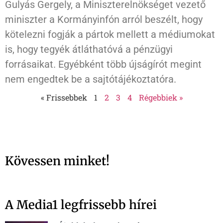
Gulyás Gergely, a Miniszterelnökséget vezető
miniszter a Kormányinfón arról beszélt, hogy
kötelezni fogják a pártok mellett a médiumokat
is, hogy tegyék átláthatóvá a pénzügyi
forrásaikat. Egyébként több újságírót megint
nem engedtek be a sajtótájékoztatóra.
« Frissebbek
1
2
3
4
Régebbiek »
Kövessen minket!
A Media1 legfrissebb hírei