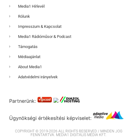
Media1 Hírlevél
Rólunk
Impresszum & Kapcsolat
Media1 Rádióműsor & Podcast
Támogatás
Médiaajánlat
About Media1
Adatvédelmi irányelvek
Partnerünk:
Ügynökségi értékesítési képviselet:
COPYRIGHT © 2019-2026 ALL RIGHTS RESERVED / MINDEN JOG
FENNTARTVA. MEDIA1 DIGITÁLIS MÉDIA KFT.