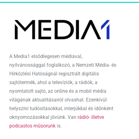
A Media1 elsődlegesen médiával,
nyilvánossággal foglalkozó, a Nemzeti Média- és
Hírközlési Hatóságnál regisztrált digitális
sajtótermék, ahol a televíziók, a rádiók, a
nyomtatott sajtó, az online és a mobil média
világának aktualitásairól olvashat. Ezenkívül
helyszíni tudósításokkal, interjúkkal és időnként
oknyomozásokkal jövünk. Van
rádió- illetve
podcastos műsorunk
is.