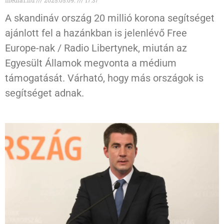
media1.hu
2025.05.09.
17:37
A skandináv ország 20 millió korona segítséget
ajánlott fel a hazánkban is jelenlévő Free
Europe-nak / Radio Libertynek, miután az
Egyesült Államok megvonta a médium
támogatását. Várható, hogy más országok is
segítséget adnak.