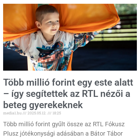
Több millió forint egy este alatt
– így segítettek az RTL nézői a
beteg gyerekeknek
media1.hu
2025.05.12.
18:25
Több millió forint gyűlt össze az RTL Fókusz
Plusz jótékonysági adásában a Bátor Tábor