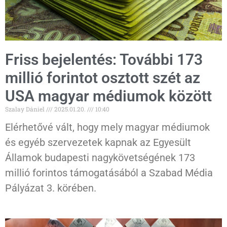
Friss bejelentés: További 173
millió forintot osztott szét az
USA magyar médiumok között
Szalay Dániel
2025.01.20.
10:40
Elérhetővé vált, hogy mely magyar médiumok
és egyéb szervezetek kapnak az Egyesült
Államok budapesti nagykövetségének 173
millió forintos támogatásából a Szabad Média
Pályázat 3. körében.