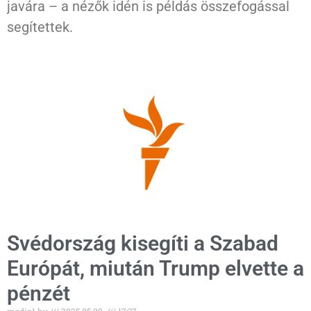
javára – a nézők idén is példás összefogással
segítettek.
Svédország kisegíti a Szabad
Európát, miután Trump elvette a
pénzét