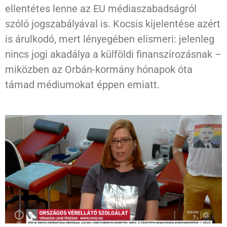
ellentétes lenne az EU médiaszabadságról
szóló jogszabályával is. Kocsis kijelentése azért
is árulkodó, mert lényegében elismeri: jelenleg
nincs jogi akadálya a külföldi finanszírozásnak –
miközben az Orbán-kormány hónapok óta
támad médiumokat éppen emiatt.