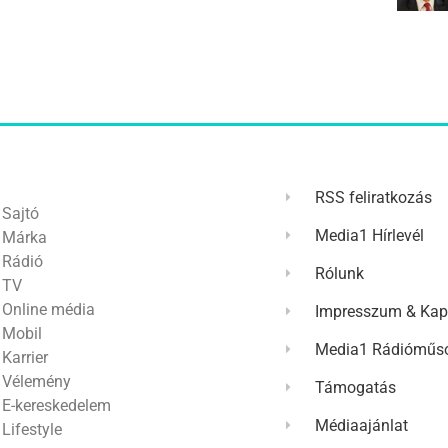
RSS feliratkozás
Sajtó
Media1 Hírlevél
Márka
Rádió
Rólunk
TV
Online média
Impresszum & Kap
Mobil
Media1 Rádióműso
Karrier
Vélemény
Támogatás
E-kereskedelem
Médiaajánlat
Lifestyle