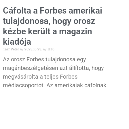
Cáfolta a Forbes amerikai
tulajdonosa, hogy orosz
kézbe került a magazin
kiadója
Tarr Péter
2023.10.23.
11:10
Az orosz Forbes tulajdonosa egy
magánbeszélgetésen azt állította, hogy
megvásárolta a teljes Forbes
médiacsoportot. Az amerikaiak cáfolnak.