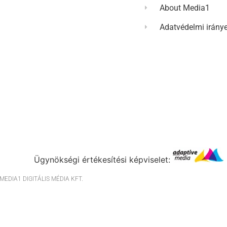
About Media1
Adatvédelmi irány
Ügynökségi értékesítési képviselet:
EDIA1 DIGITÁLIS MÉDIA KFT.