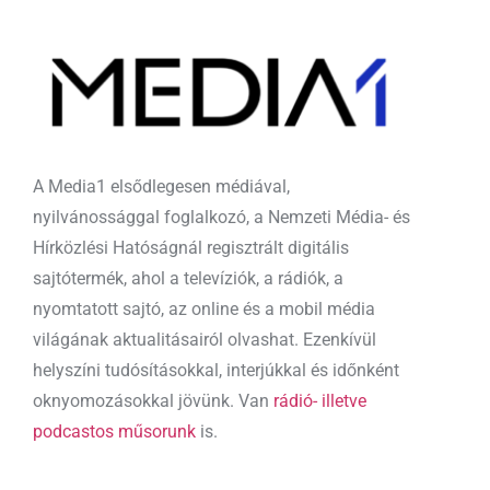
A Media1 elsődlegesen médiával,
nyilvánossággal foglalkozó, a Nemzeti Média- és
Hírközlési Hatóságnál regisztrált digitális
sajtótermék, ahol a televíziók, a rádiók, a
nyomtatott sajtó, az online és a mobil média
világának aktualitásairól olvashat. Ezenkívül
helyszíni tudósításokkal, interjúkkal és időnként
oknyomozásokkal jövünk. Van
rádió- illetve
podcastos műsorunk
is.