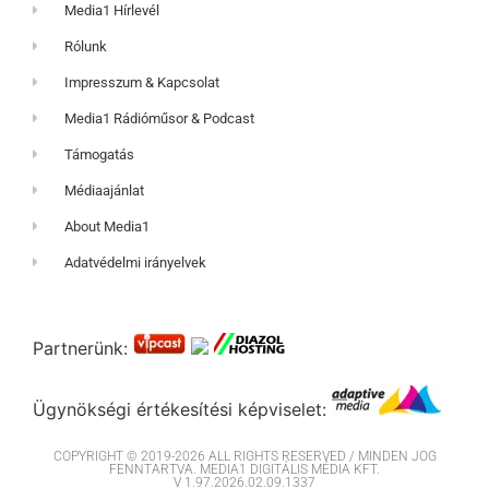
Media1 Hírlevél
Rólunk
Impresszum & Kapcsolat
Media1 Rádióműsor & Podcast
Támogatás
Médiaajánlat
About Media1
Adatvédelmi irányelvek
Partnerünk:
Ügynökségi értékesítési képviselet:
COPYRIGHT © 2019-2026 ALL RIGHTS RESERVED / MINDEN JOG
FENNTARTVA. MEDIA1 DIGITÁLIS MÉDIA KFT.
V 1.97.2026.02.09.1337