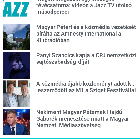
tévécsatorna: videón a Jazz TV utolsó
másodpercei
Magyar Pétert és a közmédia vezetését
bírálta az Amnesty International a
Klubrádióban
Panyi Szabolcs kapja a CPJ nemzetközi
sajtószabadság-díját
A közmédia újabb közleményt adott ki:
leszerződött az M1 a Sziget Fesztivállal
Nekiment Magyar Péternek Hajdú
Gáborék menesztése miatt a Magyar
Nemzeti Médiaszövetség