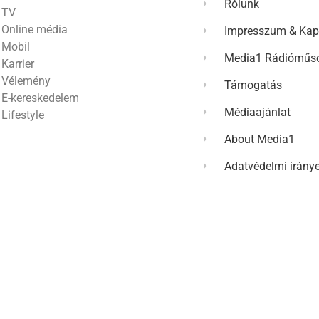
Rólunk
TV
Online média
Impresszum & Kap
Mobil
Media1 Rádióműso
Karrier
Vélemény
Támogatás
E-kereskedelem
Médiaajánlat
Lifestyle
About Media1
Adatvédelmi irány