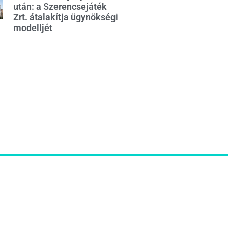
után: a Szerencsejáték
Zrt. átalakítja ügynökségi
modelljét