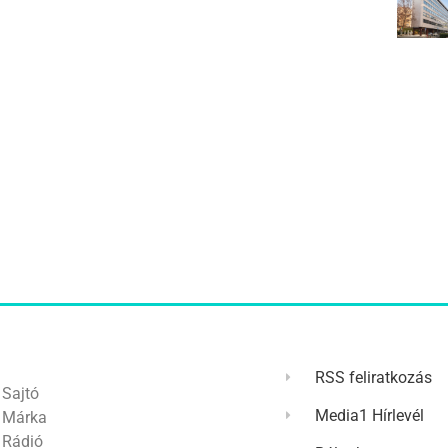
RSS feliratkozás
Sajtó
Media1 Hírlevél
Márka
Rádió