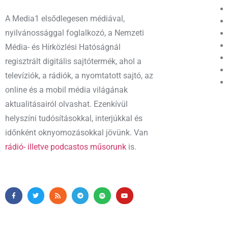
A Media1 elsődlegesen médiával,
nyilvánossággal foglalkozó, a Nemzeti
Média- és Hírközlési Hatóságnál
regisztrált digitális sajtótermék, ahol a
televíziók, a rádiók, a nyomtatott sajtó, az
online és a mobil média világának
aktualitásairól olvashat. Ezenkívül
helyszíni tudósításokkal, interjúkkal és
időnként oknyomozásokkal jövünk. Van
rádió- illetve podcastos műsorunk
is.