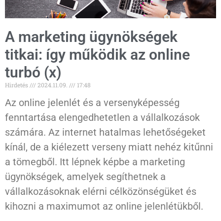
A marketing ügynökségek
titkai: így működik az online
turbó (x)
Hirdetés
2024.11.09.
17:48
Az online jelenlét és a versenyképesség
fenntartása elengedhetetlen a vállalkozások
számára. Az internet hatalmas lehetőségeket
kínál, de a kiélezett verseny miatt nehéz kitűnni
a tömegből. Itt lépnek képbe a marketing
ügynökségek, amelyek segíthetnek a
vállalkozásoknak elérni célközönségüket és
kihozni a maximumot az online jelenlétükből.