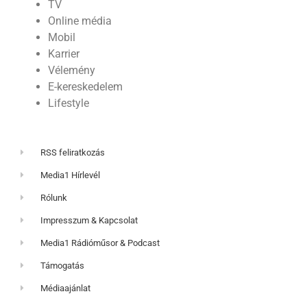
TV
Online média
Mobil
Karrier
Vélemény
E-kereskedelem
Lifestyle
RSS feliratkozás
Media1 Hírlevél
Rólunk
Impresszum & Kapcsolat
Media1 Rádióműsor & Podcast
Támogatás
Médiaajánlat