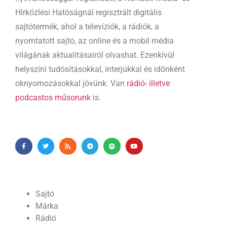
Hírközlési Hatóságnál regisztrált digitális
sajtótermék, ahol a televíziók, a rádiók, a
nyomtatott sajtó, az online és a mobil média
világának aktualitásairól olvashat. Ezenkívül
helyszíni tudósításokkal, interjúkkal és időnként
oknyomozásokkal jövünk. Van
rádió- illetve
podcastos műsorunk
is.
Sajtó
Márka
Rádió