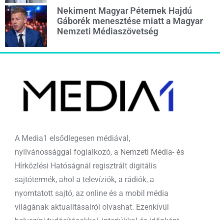
Nekiment Magyar Péternek Hajdú
Gáborék menesztése miatt a Magyar
Nemzeti Médiaszövetség
A Media1 elsődlegesen médiával,
nyilvánossággal foglalkozó, a Nemzeti Média- és
Hírközlési Hatóságnál regisztrált digitális
sajtótermék, ahol a televíziók, a rádiók, a
nyomtatott sajtó, az online és a mobil média
világának aktualitásairól olvashat. Ezenkívül