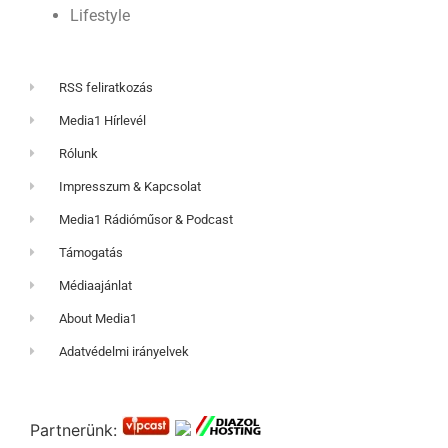
Lifestyle
RSS feliratkozás
Media1 Hírlevél
Rólunk
Impresszum & Kapcsolat
Media1 Rádióműsor & Podcast
Támogatás
Médiaajánlat
About Media1
Adatvédelmi irányelvek
Partnerünk: