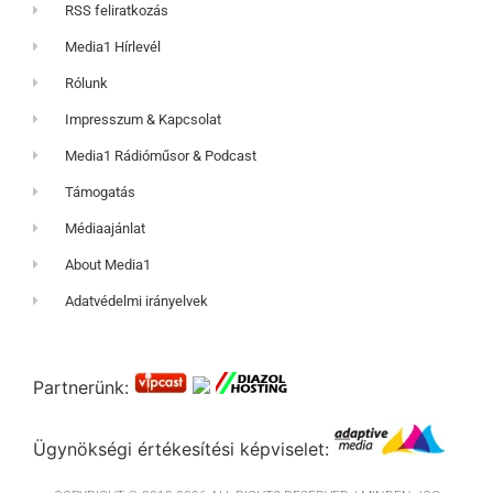
RSS feliratkozás
Media1 Hírlevél
Rólunk
Impresszum & Kapcsolat
Media1 Rádióműsor & Podcast
Támogatás
Médiaajánlat
About Media1
Adatvédelmi irányelvek
Partnerünk:
Ügynökségi értékesítési képviselet: