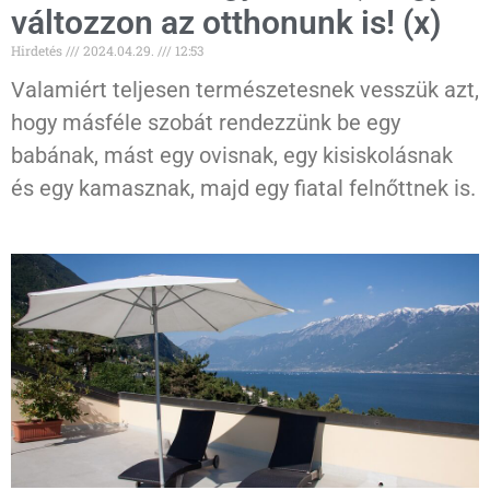
változzon az otthonunk is! (x)
Hirdetés
2024.04.29.
12:53
Valamiért teljesen természetesnek vesszük azt,
hogy másféle szobát rendezzünk be egy
babának, mást egy ovisnak, egy kisiskolásnak
és egy kamasznak, majd egy fiatal felnőttnek is.