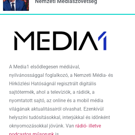
Nemzeti Médiaszövetség
A Media1 elsődlegesen médiával,
nyilvánossággal foglalkozó, a Nemzeti Média- és
Hírközlési Hatóságnál regisztrált digitális
sajtótermék, ahol a televíziók, a rádiók, a
nyomtatott sajtó, az online és a mobil média
világának aktualitásairól olvashat. Ezenkívül
helyszíni tudósításokkal, interjúkkal és időnként
oknyomozásokkal jövünk. Van
rádió- illetve
podcastos műsorunk
is.