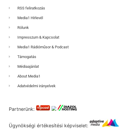
RSS feliratkozás
Media1 Hírlevél
Rólunk
Impresszum & Kapcsolat
Media1 Rádióműsor & Podcast
Támogatás
Médiaajánlat
About Media1
Adatvédelmi irányelvek
Partnerünk:
Ügynökségi értékesítési képviselet: