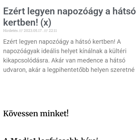
Ezért legyen napozóágy a hátsó
kertben! (x)
Hirdetés
2023.05.17.
22:11
Ezért legyen napozóágy a hátsó kertben! A
napozóágyak ideális helyet kínálnak a kültéri
kikapcsolódásra. Akár van medence a hátsó
udvaron, akár a legpihentetőbb helyen szeretné
Kövessen minket!