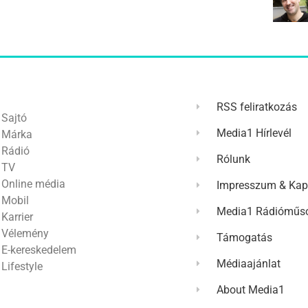
RSS feliratkozás
Sajtó
Media1 Hírlevél
Márka
Rádió
Rólunk
TV
Online média
Impresszum & Kap
Mobil
Media1 Rádióműso
Karrier
Vélemény
Támogatás
E-kereskedelem
Médiaajánlat
Lifestyle
About Media1