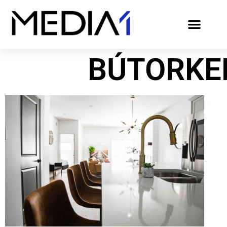
BÚTORKE