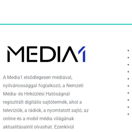
A Media1 elsődlegesen médiával,
nyilvánossággal foglalkozó, a Nemzeti
Média- és Hírközlési Hatóságnál
regisztrált digitális sajtótermék, ahol a
televíziók, a rádiók, a nyomtatott sajtó, az
online és a mobil média világának
aktualitásairól olvashat. Ezenkívül