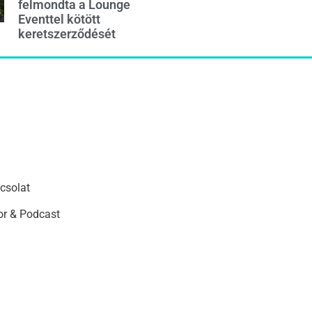
felmondta a Lounge
Eventtel kötött
keretszerződését
csolat
r & Podcast