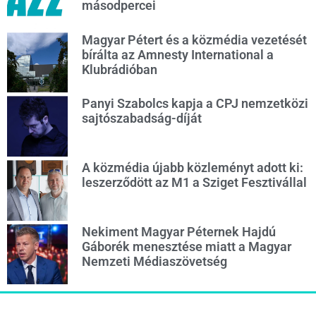
másodpercei
Magyar Pétert és a közmédia vezetését
bírálta az Amnesty International a
Klubrádióban
Panyi Szabolcs kapja a CPJ nemzetközi
sajtószabadság-díját
A közmédia újabb közleményt adott ki:
leszerződött az M1 a Sziget Fesztivállal
Nekiment Magyar Péternek Hajdú
Gáborék menesztése miatt a Magyar
Nemzeti Médiaszövetség