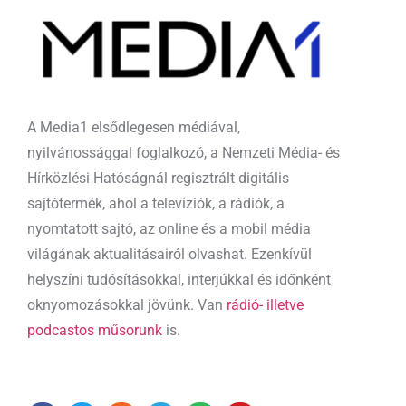
A Media1 elsődlegesen médiával,
nyilvánossággal foglalkozó, a Nemzeti Média- és
Hírközlési Hatóságnál regisztrált digitális
sajtótermék, ahol a televíziók, a rádiók, a
nyomtatott sajtó, az online és a mobil média
világának aktualitásairól olvashat. Ezenkívül
helyszíni tudósításokkal, interjúkkal és időnként
oknyomozásokkal jövünk. Van
rádió- illetve
podcastos műsorunk
is.