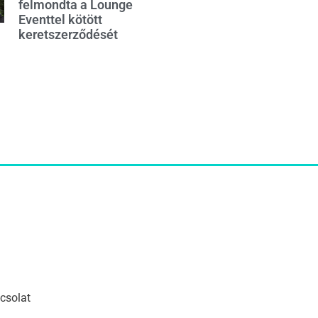
felmondta a Lounge
Eventtel kötött
keretszerződését
csolat