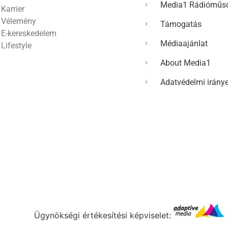
Media1 Rádióműso
Karrier
Vélemény
Támogatás
E-kereskedelem
Médiaajánlat
Lifestyle
About Media1
Adatvédelmi irány
Ügynökségi értékesítési képviselet: