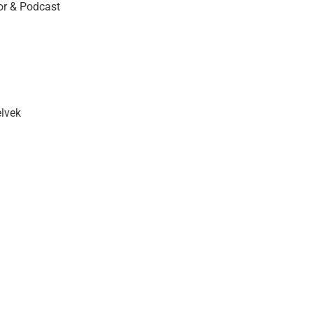
r & Podcast
elvek