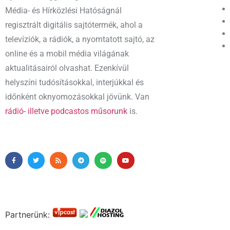
Média- és Hírközlési Hatóságnál
regisztrált digitális sajtótermék, ahol a
televíziók, a rádiók, a nyomtatott sajtó, az
online és a mobil média világának
aktualitásairól olvashat. Ezenkívül
helyszíni tudósításokkal, interjúkkal és
időnként oknyomozásokkal jövünk. Van
rádió- illetve podcastos műsorunk
is.
Partnerünk: