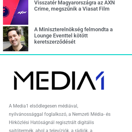
Visszatér Magyarországra az AXN
Crime, megszűnik a Viasat Film
A Miniszterelnökség felmondta a
Lounge Eventtel kötött
keretszerződését
A Media1 elsődlegesen médiával,
nyilvánossággal foglalkozó, a Nemzeti Média- és
Hírközlési Hatóságnál regisztrált digitális
sajtótermék, ahol a televíziók, a rádiók, a