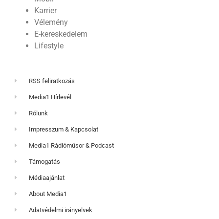
Karrier
Vélemény
E-kereskedelem
Lifestyle
RSS feliratkozás
Media1 Hírlevél
Rólunk
Impresszum & Kapcsolat
Media1 Rádióműsor & Podcast
Támogatás
Médiaajánlat
About Media1
Adatvédelmi irányelvek