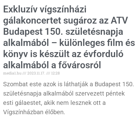
Exkluzív vígszínházi
gálakoncertet sugároz az ATV
Budapest 150. születésnapja
alkalmából – különleges film és
könyv is készült az évforduló
alkalmából a fővárosról
media1.hu
2023.11.17.
12:28
Szombat este azok is láthatják a Budapest 150.
születésnapja alkalmából szervezett péntek
esti gálaestet, akik nem lesznek ott a
Vígszínházban élőben.