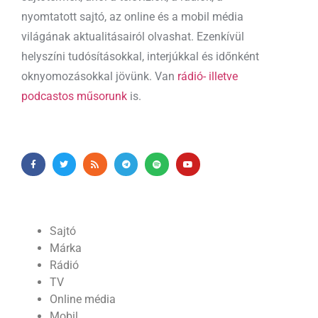
nyomtatott sajtó, az online és a mobil média
világának aktualitásairól olvashat. Ezenkívül
helyszíni tudósításokkal, interjúkkal és időnként
oknyomozásokkal jövünk. Van
rádió- illetve
podcastos műsorunk
is.
Sajtó
Márka
Rádió
TV
Online média
Mobil