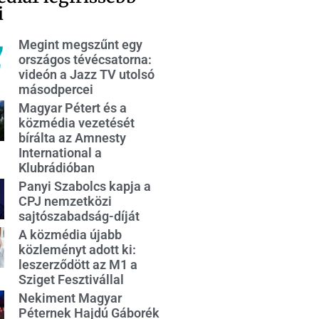
i
Megint megszűnt egy
országos tévécsatorna:
videón a Jazz TV utolsó
másodpercei
Magyar Pétert és a
közmédia vezetését
bírálta az Amnesty
International a
Klubrádióban
Panyi Szabolcs kapja a
CPJ nemzetközi
sajtószabadság-díját
A közmédia újabb
közleményt adott ki:
leszerződött az M1 a
Sziget Fesztivállal
Nekiment Magyar
Péternek Hajdú Gáborék