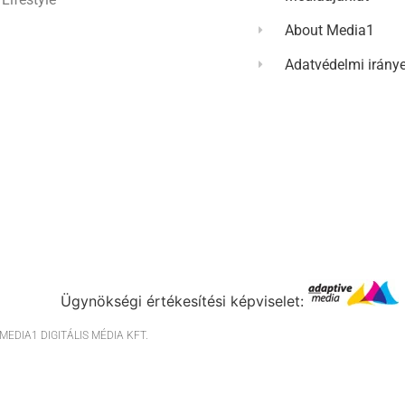
About Media1
Adatvédelmi irány
Ügynökségi értékesítési képviselet:
EDIA1 DIGITÁLIS MÉDIA KFT.