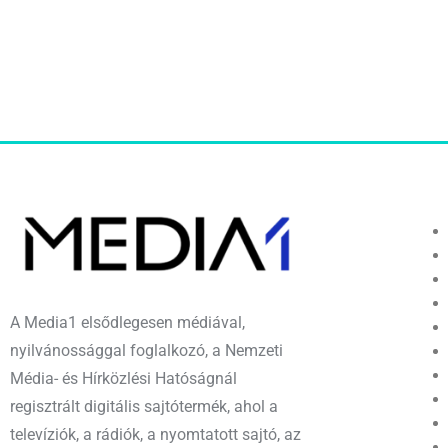
A Media1 elsődlegesen médiával,
nyilvánossággal foglalkozó, a Nemzeti
Média- és Hírközlési Hatóságnál
regisztrált digitális sajtótermék, ahol a
televíziók, a rádiók, a nyomtatott sajtó, az