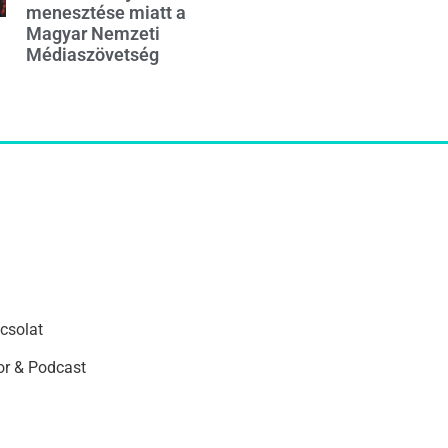
menesztése miatt a
Magyar Nemzeti
Médiaszövetség
csolat
r & Podcast