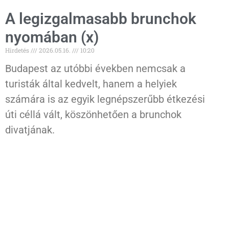
A legizgalmasabb brunchok
nyomában (x)
Hirdetés
2026.05.16.
10:20
Budapest az utóbbi években nemcsak a
turisták által kedvelt, hanem a helyiek
számára is az egyik legnépszerűbb étkezési
úti céllá vált, köszönhetően a brunchok
divatjának.