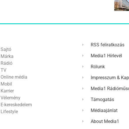
RSS feliratkozás
Sajtó
Media1 Hírlevél
Márka
Rádió
Rólunk
TV
Online média
Impresszum & Kap
Mobil
Media1 Rádióműso
Karrier
Vélemény
Támogatás
E-kereskedelem
Médiaajánlat
Lifestyle
About Media1