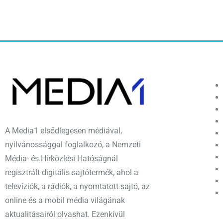
A Media1 elsődlegesen médiával,
nyilvánossággal foglalkozó, a Nemzeti
Média- és Hírközlési Hatóságnál
regisztrált digitális sajtótermék, ahol a
televíziók, a rádiók, a nyomtatott sajtó, az
online és a mobil média világának
aktualitásairól olvashat. Ezenkívül