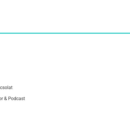
csolat
r & Podcast