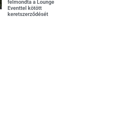
felmondta a Lounge
Eventtel kötött
keretszerződését