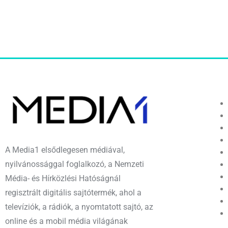
A Media1 elsődlegesen médiával,
nyilvánossággal foglalkozó, a Nemzeti
Média- és Hírközlési Hatóságnál
regisztrált digitális sajtótermék, ahol a
televíziók, a rádiók, a nyomtatott sajtó, az
online és a mobil média világának