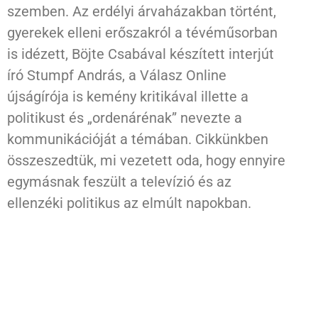
szemben. Az erdélyi árvaházakban történt,
gyerekek elleni erőszakról a tévéműsorban
is idézett, Böjte Csabával készített interjút
író Stumpf András, a Válasz Online
újságírója is kemény kritikával illette a
politikust és „ordenárénak” nevezte a
kommunikációját a témában. Cikkünkben
összeszedtük, mi vezetett oda, hogy ennyire
egymásnak feszült a televízió és az
ellenzéki politikus az elmúlt napokban.