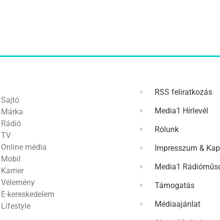
RSS feliratkozás
Sajtó
Media1 Hírlevél
Márka
Rádió
Rólunk
TV
Online média
Impresszum & Kap
Mobil
Media1 Rádióműso
Karrier
Vélemény
Támogatás
E-kereskedelem
Médiaajánlat
Lifestyle