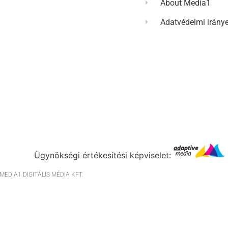
About Media1
Adatvédelmi irány
Ügynökségi értékesítési képviselet:
EDIA1 DIGITÁLIS MÉDIA KFT.