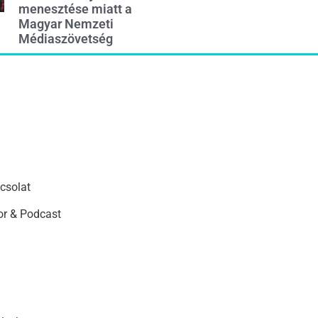
menesztése miatt a
Magyar Nemzeti
Médiaszövetség
csolat
r & Podcast