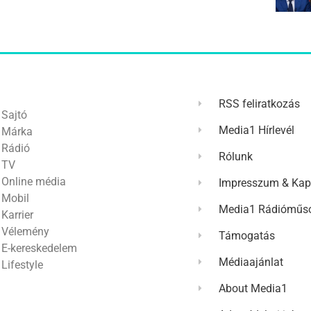
RSS feliratkozás
Sajtó
Media1 Hírlevél
Márka
Rádió
Rólunk
TV
Online média
Impresszum & Kap
Mobil
Media1 Rádióműso
Karrier
Vélemény
Támogatás
E-kereskedelem
Médiaajánlat
Lifestyle
About Media1