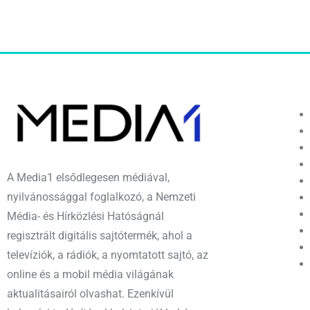
A Media1 elsődlegesen médiával,
nyilvánossággal foglalkozó, a Nemzeti
Média- és Hírközlési Hatóságnál
regisztrált digitális sajtótermék, ahol a
televíziók, a rádiók, a nyomtatott sajtó, az
online és a mobil média világának
aktualitásairól olvashat. Ezenkívül