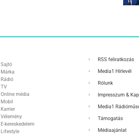
RSS feliratkozás
Sajtó
Media1 Hírlevél
Márka
Rádió
Rólunk
TV
Online média
Impresszum & Kap
Mobil
Media1 Rádióműso
Karrier
Vélemény
Támogatás
E-kereskedelem
Médiaajánlat
Lifestyle