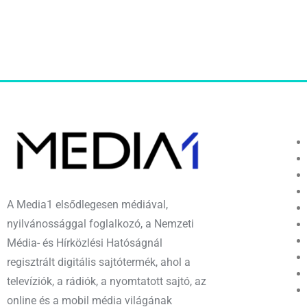
A Media1 elsődlegesen médiával,
nyilvánossággal foglalkozó, a Nemzeti
Média- és Hírközlési Hatóságnál
regisztrált digitális sajtótermék, ahol a
televíziók, a rádiók, a nyomtatott sajtó, az
online és a mobil média világának