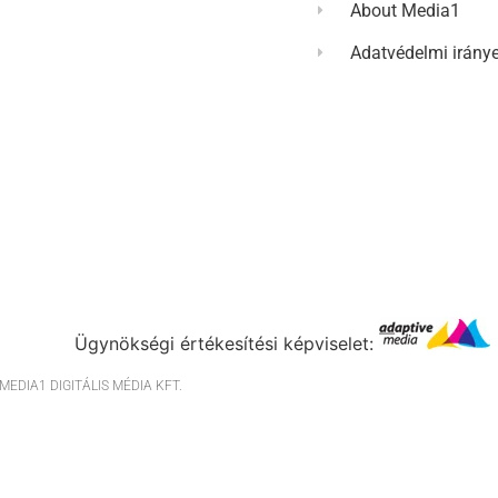
About Media1
Adatvédelmi irány
Ügynökségi értékesítési képviselet:
EDIA1 DIGITÁLIS MÉDIA KFT.