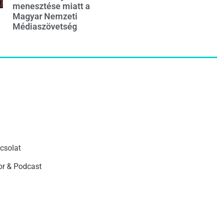
menesztése miatt a
Magyar Nemzeti
Médiaszövetség
csolat
r & Podcast