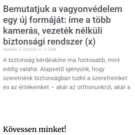
Bemutatjuk a vagyonvédelem
egy új formáját: íme a több
kamerás, vezeték nélküli
biztonsági rendszer (x)
Hirdetés
2024.06.27.
14:59
A biztonság kérdésköre ma fontosabb, mint
eddig valaha. Alapvető igényünk, hogy
szeretnénk biztonságban tudni a szeretteinket
és az értékeinket – akár az otthonunkról, akár a
Kövessen minket!