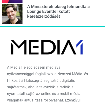
A Miniszterelnökség felmondta a
Lounge Eventtel kötött
keretszerződését
A Media1 elsődlegesen médiával,
nyilvánossággal foglalkozó, a Nemzeti Média- és
Hírközlési Hatóságnál regisztrált digitális
sajtótermék, ahol a televíziók, a rádiók, a
nyomtatott sajtó, az online és a mobil média
világának aktualitásairól olvashat. Ezenkívül