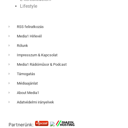
Lifestyle
RSS feliratkozás
Media1 Hírlevél
Rólunk
Impresszum & Kapcsolat
Media1 Rádióműsor & Podcast
Támogatás
Médiaajánlat
About Media1
Adatvédelmi irányelvek
Partnerünk: