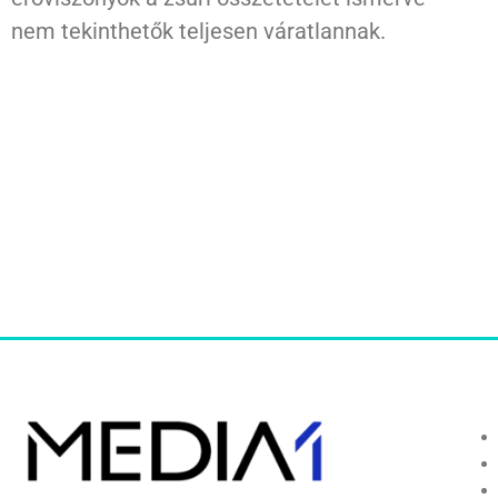
nem tekinthetők teljesen váratlannak.