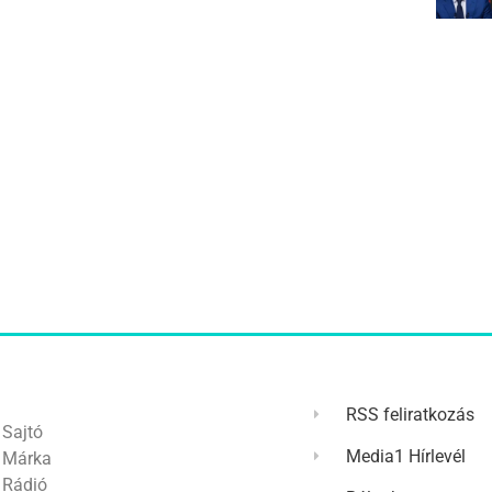
RSS feliratkozás
Sajtó
Media1 Hírlevél
Márka
Rádió