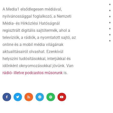
A Media1 elsődlegesen médiával,
nyilvánossággal foglalkozó, a Nemzeti
Média- és Hírközlési Hatóságnál
regisztrált digitális sajtótermék, ahol a
televíziók, a rádiók, a nyomtatott sajtó, az
online és a mobil média világának
aktualitásairól olvashat. Ezenkívül
helyszíni tudósításokkal, interjúkkal és
időnként oknyomozásokkal jövünk. Van
rádió- illetve podcastos műsorunk
is.