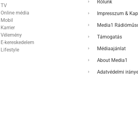
Rólunk
TV
Online média
Impresszum & Kap
Mobil
Media1 Rádióműso
Karrier
Vélemény
Támogatás
E-kereskedelem
Médiaajánlat
Lifestyle
About Media1
Adatvédelmi irány