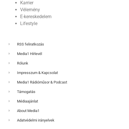
Karrier
Vélemény
E-kereskedelem
Lifestyle
RSS feliratkozás
Media1 Hírlevél
Rólunk
Impresszum & Kapcsolat
Media1 Rádióműsor & Podcast
Támogatás
Médiaajánlat
About Media1
Adatvédelmi irányelvek