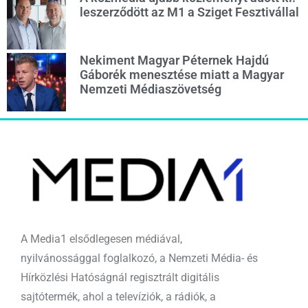
leszerződött az M1 a Sziget Fesztivállal
Nekiment Magyar Péternek Hajdú
Gáborék menesztése miatt a Magyar
Nemzeti Médiaszövetség
A Media1 elsődlegesen médiával,
nyilvánossággal foglalkozó, a Nemzeti Média- és
Hírközlési Hatóságnál regisztrált digitális
sajtótermék, ahol a televíziók, a rádiók, a