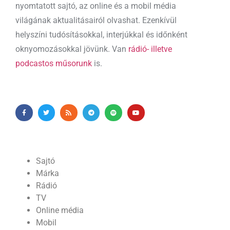
nyomtatott sajtó, az online és a mobil média
világának aktualitásairól olvashat. Ezenkívül
helyszíni tudósításokkal, interjúkkal és időnként
oknyomozásokkal jövünk. Van
rádió- illetve
podcastos műsorunk
is.
Sajtó
Márka
Rádió
TV
Online média
Mobil