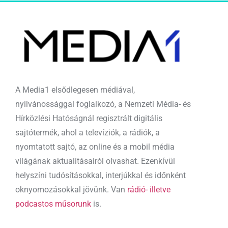
A Media1 elsődlegesen médiával,
nyilvánossággal foglalkozó, a Nemzeti Média- és
Hírközlési Hatóságnál regisztrált digitális
sajtótermék, ahol a televíziók, a rádiók, a
nyomtatott sajtó, az online és a mobil média
világának aktualitásairól olvashat. Ezenkívül
helyszíni tudósításokkal, interjúkkal és időnként
oknyomozásokkal jövünk. Van
rádió- illetve
podcastos műsorunk
is.