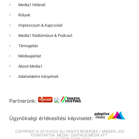
Media1 Hírlevél
Rólunk
Impresszum & Kapcsolat
Media1 Rádióműsor & Podcast
Támogatás
Médiaajánlat
About Media1
Adatvédelmi irányelvek
Partnerünk:
Ügynökségi értékesítési képviselet:
COPYRIGHT © 2019-2026 ALL RIGHTS RESERVED / MINDEN JOG
FENNTARTVA. MEDIA1 DIGITÁLIS MÉDIA KFT.