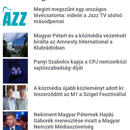
Megint megszűnt egy országos
tévécsatorna: videón a Jazz TV utolsó
másodpercei
Magyar Pétert és a közmédia vezetését
bírálta az Amnesty International a
Klubrádióban
Panyi Szabolcs kapja a CPJ nemzetközi
sajtószabadság-díját
A közmédia újabb közleményt adott ki:
leszerződött az M1 a Sziget Fesztivállal
Nekiment Magyar Péternek Hajdú
Gáborék menesztése miatt a Magyar
Nemzeti Médiaszövetség