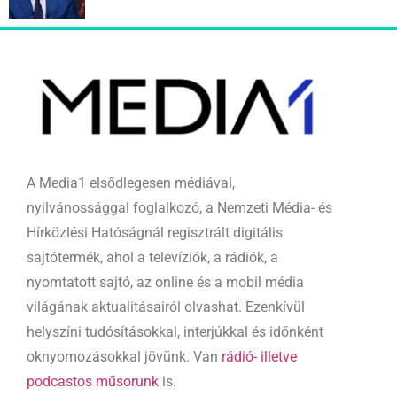
A Media1 elsődlegesen médiával,
nyilvánossággal foglalkozó, a Nemzeti Média- és
Hírközlési Hatóságnál regisztrált digitális
sajtótermék, ahol a televíziók, a rádiók, a
nyomtatott sajtó, az online és a mobil média
világának aktualitásairól olvashat. Ezenkívül
helyszíni tudósításokkal, interjúkkal és időnként
oknyomozásokkal jövünk. Van
rádió- illetve
podcastos műsorunk
is.