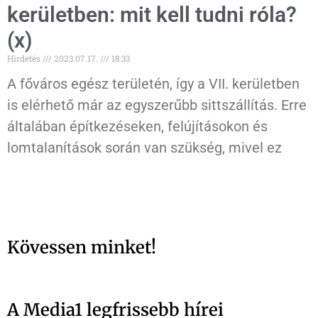
kerületben: mit kell tudni róla?
(x)
Hirdetés
2023.07.17.
18:33
A főváros egész területén, így a VII. kerületben
is elérhető már az egyszerűbb sittszállítás. Erre
általában építkezéseken, felújításokon és
lomtalanítások során van szükség, mivel ez
Kövessen minket!
A Media1 legfrissebb hírei