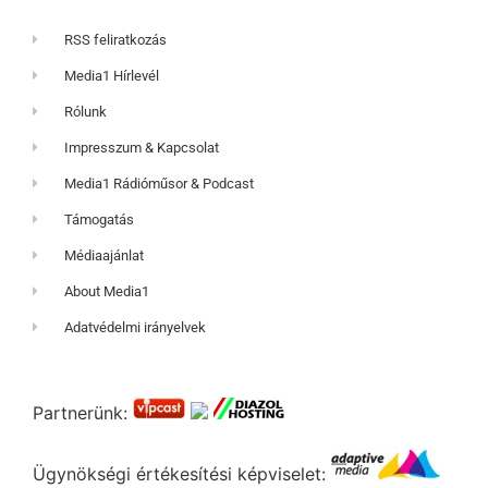
RSS feliratkozás
Media1 Hírlevél
Rólunk
Impresszum & Kapcsolat
Media1 Rádióműsor & Podcast
Támogatás
Médiaajánlat
About Media1
Adatvédelmi irányelvek
Partnerünk:
Ügynökségi értékesítési képviselet: