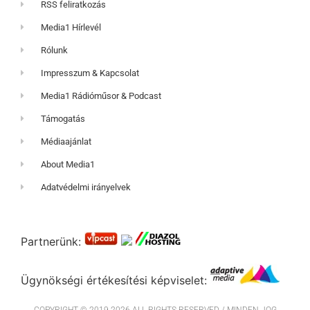
RSS feliratkozás
Media1 Hírlevél
Rólunk
Impresszum & Kapcsolat
Media1 Rádióműsor & Podcast
Támogatás
Médiaajánlat
About Media1
Adatvédelmi irányelvek
Partnerünk:
Ügynökségi értékesítési képviselet: