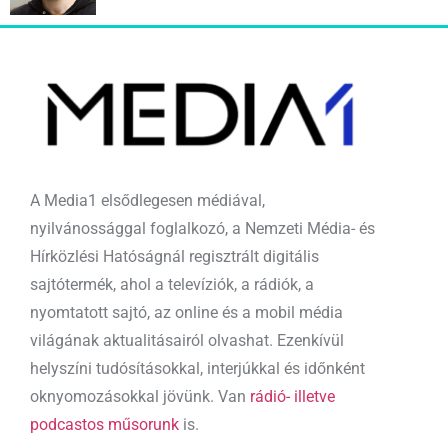
A Media1 elsődlegesen médiával,
nyilvánossággal foglalkozó, a Nemzeti Média- és
Hírközlési Hatóságnál regisztrált digitális
sajtótermék, ahol a televíziók, a rádiók, a
nyomtatott sajtó, az online és a mobil média
világának aktualitásairól olvashat. Ezenkívül
helyszíni tudósításokkal, interjúkkal és időnként
oknyomozásokkal jövünk. Van
rádió- illetve
podcastos műsorunk
is.