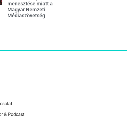
menesztése miatt a
Magyar Nemzeti
Médiaszövetség
csolat
r & Podcast