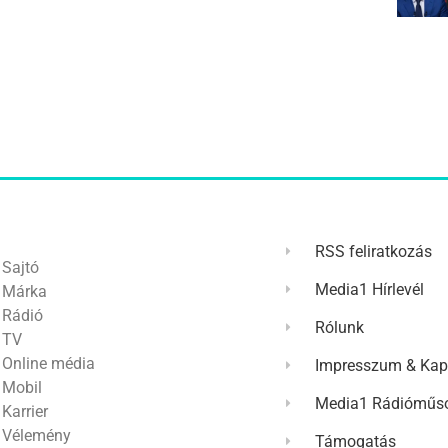
RSS feliratkozás
Sajtó
Media1 Hírlevél
Márka
Rádió
Rólunk
TV
Online média
Impresszum & Kap
Mobil
Media1 Rádióműso
Karrier
Vélemény
Támogatás