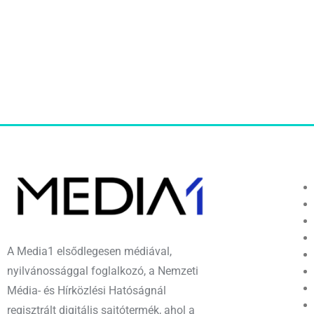
A Media1 elsődlegesen médiával,
nyilvánossággal foglalkozó, a Nemzeti
Média- és Hírközlési Hatóságnál
regisztrált digitális sajtótermék, ahol a