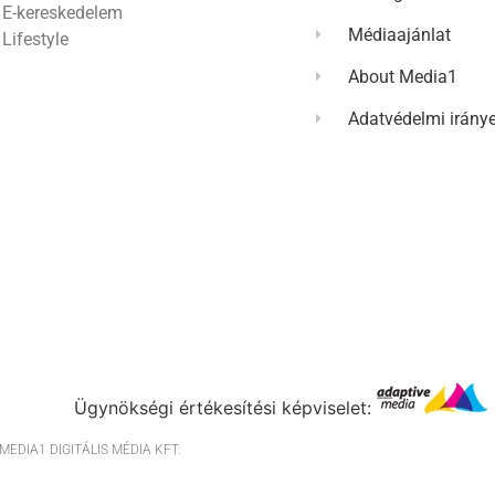
E-kereskedelem
Médiaajánlat
Lifestyle
About Media1
Adatvédelmi irány
Ügynökségi értékesítési képviselet:
EDIA1 DIGITÁLIS MÉDIA KFT.