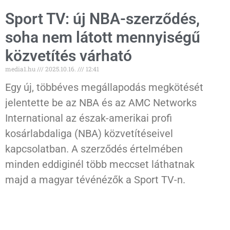
Sport TV: új NBA-szerződés,
soha nem látott mennyiségű
közvetítés várható
media1.hu
2025.10.16.
12:41
Egy új, többéves megállapodás megkötését
jelentette be az NBA és az AMC Networks
International az észak-amerikai profi
kosárlabdaliga (NBA) közvetítéseivel
kapcsolatban. A szerződés értelmében
minden eddiginél több meccset láthatnak
majd a magyar tévénézők a Sport TV-n.