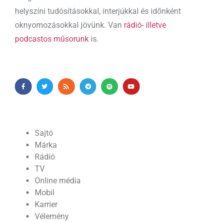
helyszíni tudósításokkal, interjúkkal és időnként
oknyomozásokkal jövünk. Van
rádió- illetve
podcastos műsorunk
is.
Sajtó
Márka
Rádió
TV
Online média
Mobil
Karrier
Vélemény