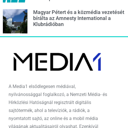
Magyar Pétert és a közmédia vezetését
bírálta az Amnesty International a
Klubrádióban
A Media1 elsődlegesen médiával,
nyilvánossággal foglalkozó, a Nemzeti Média- és
Hírközlési Hatóságnál regisztrált digitális
sajtótermék, ahol a televíziók, a rádiók, a
nyomtatott sajtó, az online és a mobil média
világának aktualitásairól olvashat. Ezenkívül