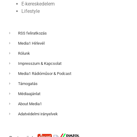
E-kereskedelem
Lifestyle
RSS feliratkozás
Media1 Hírlevél
Rólunk
Impresszum & Kapcsolat
Media1 Rádióműsor & Podcast
Támogatás
Médiaajánlat
About Media1
Adatvédelmi irányelvek