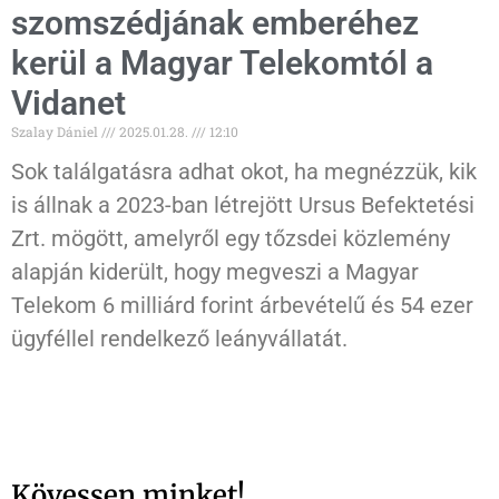
szomszédjának emberéhez
kerül a Magyar Telekomtól a
Vidanet
Szalay Dániel
2025.01.28.
12:10
Sok találgatásra adhat okot, ha megnézzük, kik
is állnak a 2023-ban létrejött Ursus Befektetési
Zrt. mögött, amelyről egy tőzsdei közlemény
alapján kiderült, hogy megveszi a Magyar
Telekom 6 milliárd forint árbevételű és 54 ezer
ügyféllel rendelkező leányvállatát.
Kövessen minket!