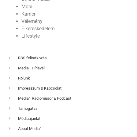
Mobil
Karrier
Vélemény
E-kereskedelem
Lifestyle
RSS feliratkozás
Media1 Hírlevél
Rólunk
Impresszum & Kapcsolat
Media1 Rádióműsor & Podcast
Támogatás
Médiaajánlat
About Media1