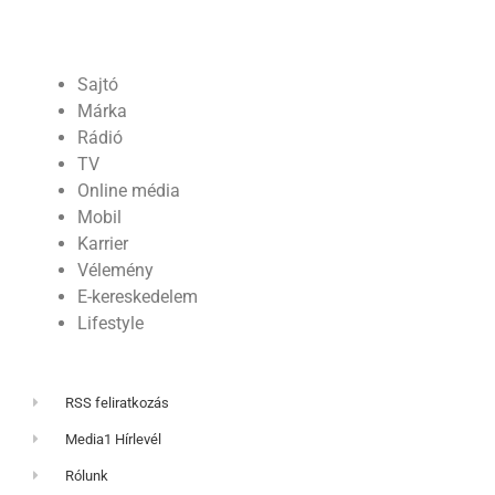
Sajtó
Márka
Rádió
TV
Online média
Mobil
Karrier
Vélemény
E-kereskedelem
Lifestyle
RSS feliratkozás
Media1 Hírlevél
Rólunk