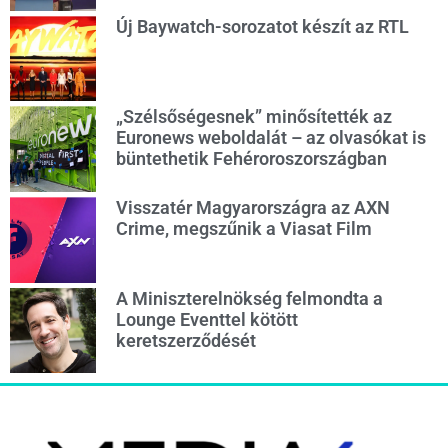
Új Baywatch-sorozatot készít az RTL
„Szélsőségesnek” minősítették az
Euronews weboldalát – az olvasókat is
büntethetik Fehéroroszországban
Visszatér Magyarországra az AXN
Crime, megszűnik a Viasat Film
A Miniszterelnökség felmondta a
Lounge Eventtel kötött
keretszerződését