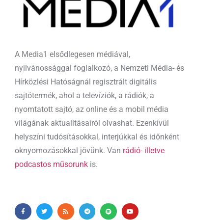
A Media1 elsődlegesen médiával,
nyilvánossággal foglalkozó, a Nemzeti Média- és
Hírközlési Hatóságnál regisztrált digitális
sajtótermék, ahol a televíziók, a rádiók, a
nyomtatott sajtó, az online és a mobil média
világának aktualitásairól olvashat. Ezenkívül
helyszíni tudósításokkal, interjúkkal és időnként
oknyomozásokkal jövünk. Van
rádió- illetve
podcastos műsorunk
is.