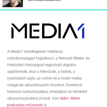
A Media1 elsődlegesen médiával,
nyilvánossággal foglalkozó, a Nemzeti Média- és
Hírközlési Hatóságnál regisztrált digitális
sajtótermék, ahol a televíziók, a rádiók, a
nyomtatott sajtó, az online és a mobil média
világának aktualitásairól olvashat. Ezenkívül
helyszíni tudósításokkal, interjúkkal és időnként
oknyomozásokkal jövünk. Van
rádió- illetve
podcastos műsorunk
is.