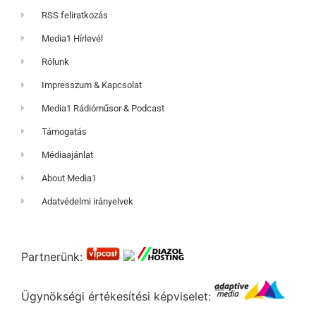
RSS feliratkozás
Media1 Hírlevél
Rólunk
Impresszum & Kapcsolat
Media1 Rádióműsor & Podcast
Támogatás
Médiaajánlat
About Media1
Adatvédelmi irányelvek
Partnerünk:
Ügynökségi értékesítési képviselet: