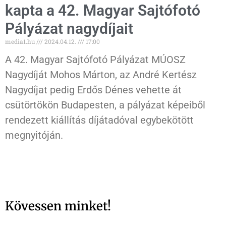
kapta a 42. Magyar Sajtófotó
Pályázat nagydíjait
media1.hu
2024.04.12.
17:00
A 42. Magyar Sajtófotó Pályázat MÚOSZ
Nagydíját Mohos Márton, az André Kertész
Nagydíjat pedig Erdős Dénes vehette át
csütörtökön Budapesten, a pályázat képeiből
rendezett kiállítás díjátadóval egybekötött
megnyitóján.
Kövessen minket!