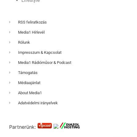
Lifestyle
RSS feliratkozás
Media1 Hírlevél
Rólunk
Impresszum & Kapcsolat
Media1 Rádióműsor & Podcast
Támogatás
Médiaajánlat
About Media1
Adatvédelmi irányelvek
Partnerünk: