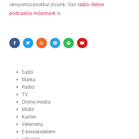
oknyomozásokkal jövünk. Van
rádió- illetve
podcastos műsorunk
is.
Sajtó
Márka
Rádió
TV
Online média
Mobil
Karrier
Vélemény
E-kereskedelem