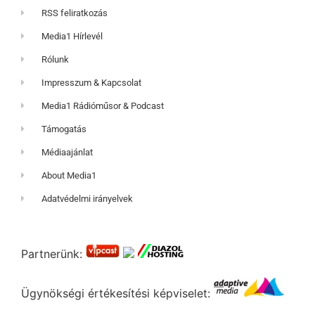
RSS feliratkozás
Media1 Hírlevél
Rólunk
Impresszum & Kapcsolat
Media1 Rádióműsor & Podcast
Támogatás
Médiaajánlat
About Media1
Adatvédelmi irányelvek
Partnerünk:
Ügynökségi értékesítési képviselet: