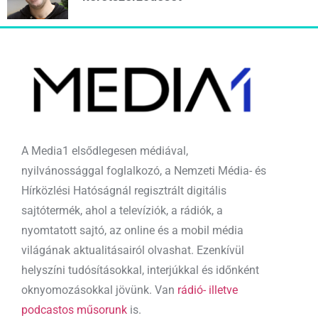
A Media1 elsődlegesen médiával,
nyilvánossággal foglalkozó, a Nemzeti Média- és
Hírközlési Hatóságnál regisztrált digitális
sajtótermék, ahol a televíziók, a rádiók, a
nyomtatott sajtó, az online és a mobil média
világának aktualitásairól olvashat. Ezenkívül
helyszíni tudósításokkal, interjúkkal és időnként
oknyomozásokkal jövünk. Van
rádió- illetve
podcastos műsorunk
is.