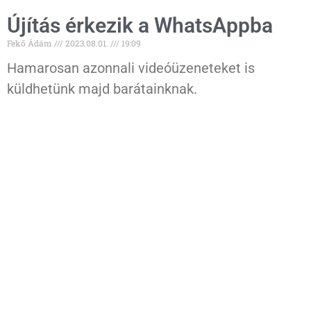
Újítás érkezik a WhatsAppba
Fekő Ádám
2023.08.01.
19:09
Hamarosan azonnali videóüzeneteket is
küldhetünk majd barátainknak.