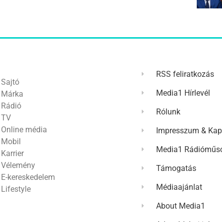
RSS feliratkozás
Sajtó
Media1 Hírlevél
Márka
Rádió
Rólunk
TV
Online média
Impresszum & Kap
Mobil
Media1 Rádióműso
Karrier
Vélemény
Támogatás
E-kereskedelem
Médiaajánlat
Lifestyle
About Media1