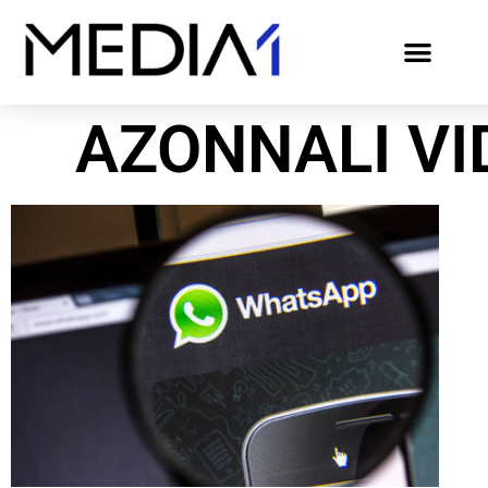
AZONNALI V