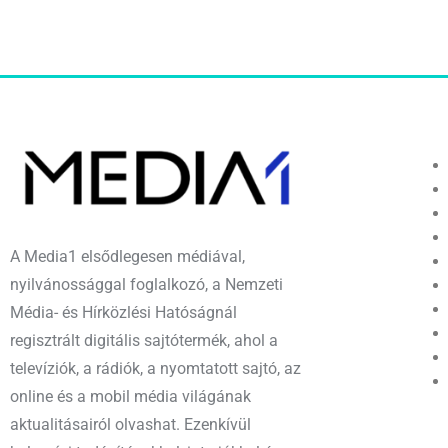
A Media1 elsődlegesen médiával,
nyilvánossággal foglalkozó, a Nemzeti
Média- és Hírközlési Hatóságnál
regisztrált digitális sajtótermék, ahol a
televíziók, a rádiók, a nyomtatott sajtó, az
online és a mobil média világának
aktualitásairól olvashat. Ezenkívül