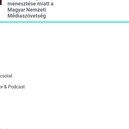
menesztése miatt a
Magyar Nemzeti
Médiaszövetség
csolat
r & Podcast