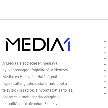
A Media1 elsődlegesen médiával,
nyilvánossággal foglalkozó, a Nemzeti
Média- és Hírközlési Hatóságnál
regisztrált digitális sajtótermék, ahol a
televíziók, a rádiók, a nyomtatott sajtó, az
online és a mobil média világának
aktualitásairól olvashat. Ezenkívül