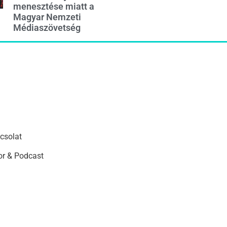
menesztése miatt a
Magyar Nemzeti
Médiaszövetség
csolat
r & Podcast