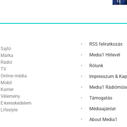
RSS feliratkozás
Sajtó
Media1 Hírlevél
Márka
Rádió
Rólunk
TV
Online média
Impresszum & Kap
Mobil
Media1 Rádióműso
Karrier
Vélemény
Támogatás
E-kereskedelem
Médiaajánlat
Lifestyle
About Media1