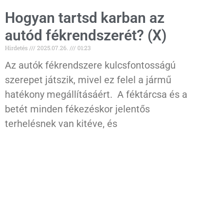
Hogyan tartsd karban az
autód fékrendszerét? (X)
Hirdetés
2025.07.26.
01:23
Az autók fékrendszere kulcsfontosságú
szerepet játszik, mivel ez felel a jármű
hatékony megállításáért. A féktárcsa és a
betét minden fékezéskor jelentős
terhelésnek van kitéve, és