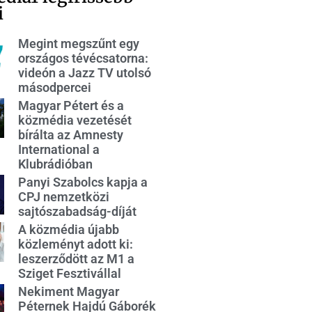
i
Megint megszűnt egy
országos tévécsatorna:
videón a Jazz TV utolsó
másodpercei
Magyar Pétert és a
közmédia vezetését
bírálta az Amnesty
International a
Klubrádióban
Panyi Szabolcs kapja a
CPJ nemzetközi
sajtószabadság-díját
A közmédia újabb
közleményt adott ki:
leszerződött az M1 a
Sziget Fesztivállal
Nekiment Magyar
Péternek Hajdú Gáborék