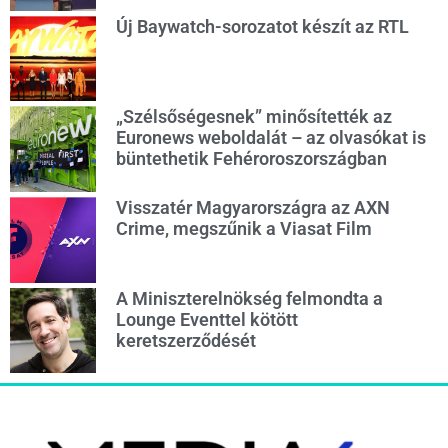
Új Baywatch-sorozatot készít az RTL
„Szélsőségesnek” minősítették az
Euronews weboldalát – az olvasókat is
büntethetik Fehéroroszországban
Visszatér Magyarországra az AXN
Crime, megszűnik a Viasat Film
A Miniszterelnökség felmondta a
Lounge Eventtel kötött
keretszerződését