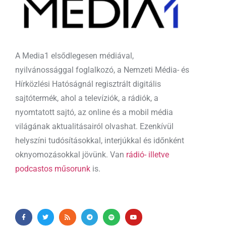
A Media1 elsődlegesen médiával,
nyilvánossággal foglalkozó, a Nemzeti Média- és
Hírközlési Hatóságnál regisztrált digitális
sajtótermék, ahol a televíziók, a rádiók, a
nyomtatott sajtó, az online és a mobil média
világának aktualitásairól olvashat. Ezenkívül
helyszíni tudósításokkal, interjúkkal és időnként
oknyomozásokkal jövünk. Van
rádió- illetve
podcastos műsorunk
is.