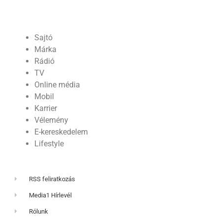
Sajtó
Márka
Rádió
TV
Online média
Mobil
Karrier
Vélemény
E-kereskedelem
Lifestyle
RSS feliratkozás
Media1 Hírlevél
Rólunk