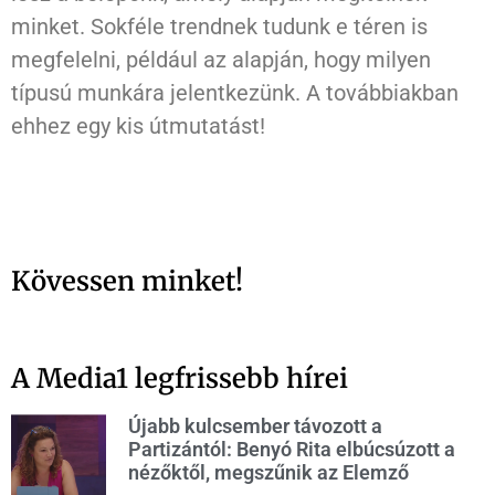
minket. Sokféle trendnek tudunk e téren is
megfelelni, például az alapján, hogy milyen
típusú munkára jelentkezünk. A továbbiakban
ehhez egy kis útmutatást!
Kövessen minket!
A Media1 legfrissebb hírei
Újabb kulcsember távozott a
Partizántól: Benyó Rita elbúcsúzott a
nézőktől, megszűnik az Elemző