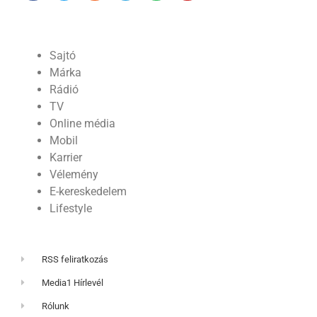
Sajtó
Márka
Rádió
TV
Online média
Mobil
Karrier
Vélemény
E-kereskedelem
Lifestyle
RSS feliratkozás
Media1 Hírlevél
Rólunk