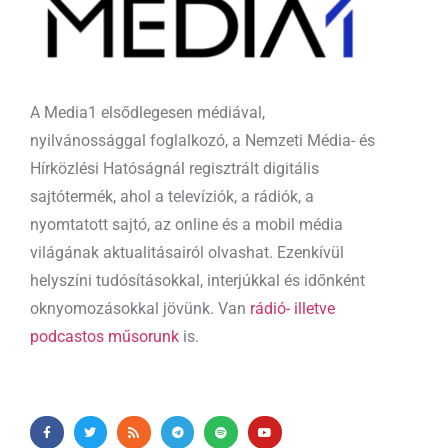
A Media1 elsődlegesen médiával,
nyilvánossággal foglalkozó, a Nemzeti Média- és
Hírközlési Hatóságnál regisztrált digitális
sajtótermék, ahol a televíziók, a rádiók, a
nyomtatott sajtó, az online és a mobil média
világának aktualitásairól olvashat. Ezenkívül
helyszíni tudósításokkal, interjúkkal és időnként
oknyomozásokkal jövünk. Van
rádió- illetve
podcastos műsorunk
is.