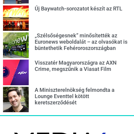
Új Baywatch-sorozatot készít az RTL
„Szélsőségesnek” minősítették az
Euronews weboldalát – az olvasókat is
büntethetik Fehéroroszországban
Visszatér Magyarországra az AXN
Crime, megszűnik a Viasat Film
A Miniszterelnökség felmondta a
Lounge Eventtel kötött
keretszerződését