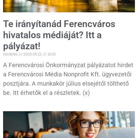
Te irányítanád Ferencváros
hivatalos médiáját? Itt a
pályázat!
Hirdetés
2025.05.13.
16:10
A Ferencvárosi Önkormányzat pályázatot hirdet
a Ferencvárosi Média Nonprofit Kft. ügyvezetői
posztjára. A munkakör július elsejétől tölthető
be. Itt érhetők el a részletek. (x)