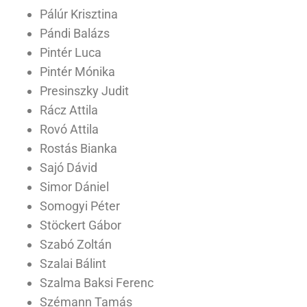
Pálúr Krisztina
Pándi Balázs
Pintér Luca
Pintér Mónika
Presinszky Judit
Rácz Attila
Rovó Attila
Rostás Bianka
Sajó Dávid
Simor Dániel
Somogyi Péter
Stöckert Gábor
Szabó Zoltán
Szalai Bálint
Szalma Baksi Ferenc
Szémann Tamás