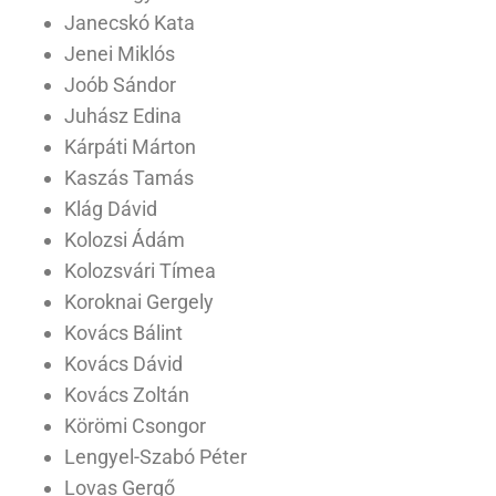
Janecskó Kata
Jenei Miklós
Joób Sándor
Juhász Edina
Kárpáti Márton
Kaszás Tamás
Klág Dávid
Kolozsi Ádám
Kolozsvári Tímea
Koroknai Gergely
Kovács Bálint
Kovács Dávid
Kovács Zoltán
Körömi Csongor
Lengyel-Szabó Péter
Lovas Gergő