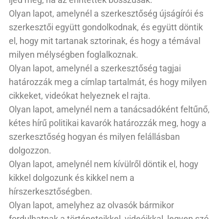
Olyan lapot, amelynél a szerkesztőség újságírói és
szerkesztői együtt gondolkodnak, és együtt döntik
el, hogy mit tartanak sztorinak, és hogy a témával
milyen mélységben foglalkoznak.
Olyan lapot, amelynél a szerkesztőség tagjai
határozzák meg a címlap tartalmát, és hogy milyen
cikkeket, videókat helyeznek el rajta.
Olyan lapot, amelynél nem a tanácsadóként feltűnő,
kétes hírű politikai kavarók határozzák meg, hogy a
szerkesztőség hogyan és milyen felállásban
dolgozzon.
Olyan lapot, amelynél nem kívülről döntik el, hogy
kikkel dolgozunk és kikkel nem a
hírszerkesztőségben.
Olyan lapot, amelyhez az olvasók bármikor
fordulhatnak a történeteikkel, videóikkal, legyen szó