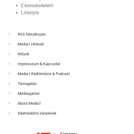
E-kereskedelem
Lifestyle
RSS feliratkozás
Media1 Hírlevél
Rólunk
Impresszum & Kapcsolat
Media1 Rádióműsor & Podcast
Támogatás
Médiaajánlat
About Media1
Adatvédelmi irányelvek