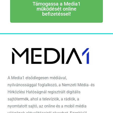
Támogassa a Media1
működését online
befizetéssel!
A Media1 elsődlegesen médiával,
nyilvánossággal foglalkozó, a Nemzeti Média- és
Hírközlési Hatóságnál regisztrált digitális
sajtótermék, ahol a televíziók, a rádiók, a
nyomtatott sajtó, az online és a mobil média