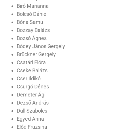
Biró Marianna
Bolcsó Dániel
Bóna Samu
Bozzay Balázs
Bozsó Ágnes
Bődey János Gergely
Brückner Gergely
Csatári Flóra
Cseke Balázs
Cser Ildikó
Csurgó Dénes
Demeter Ági
Dezső András
Dull Szabolcs
Egyed Anna
Előd Fruzsina