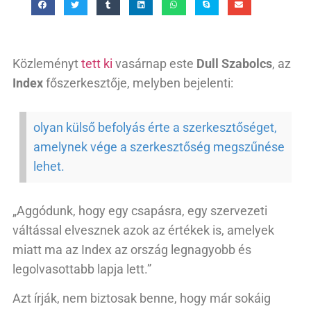
Közleményt
tett ki
vasárnap este
Dull Szabolcs
, az
Index
főszerkesztője, melyben bejelenti:
olyan külső befolyás érte a szerkesztőséget,
amelynek vége a szerkesztőség megszűnése
lehet.
„Aggódunk, hogy egy csapásra, egy szervezeti
váltással elvesznek azok az értékek is, amelyek
miatt ma az Index az ország legnagyobb és
legolvasottabb lapja lett.”
Azt írják, nem biztosak benne, hogy már sokáig