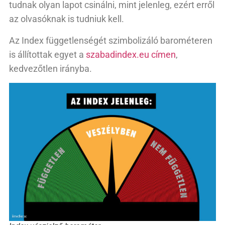
tudnak olyan lapot csinálni, mint jelenleg, ezért erről
az olvasóknak is tudniuk kell.
Az Index függetlenségét szimbolizáló barométeren
is állítottak egyet a
szabadindex.eu címen
,
kedvezőtlen irányba.