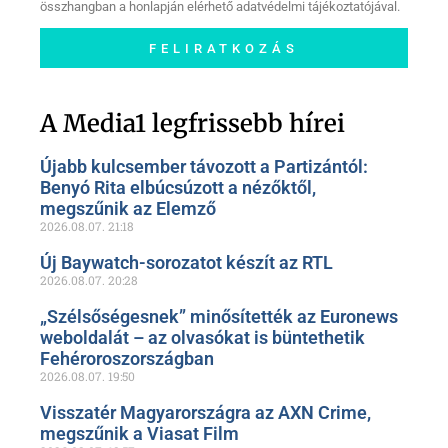
összhangban a honlapján elérhető adatvédelmi tájékoztatójával.
FELIRATKOZÁS
Szóljon hozzá a Facebook-
oldalunkon!
A Media1 legfrissebb hírei
Újabb kulcsember távozott a Partizántól:
Benyó Rita elbúcsúzott a nézőktől,
megszűnik az Elemző
2026.08.07.
21:18
Új Baywatch-sorozatot készít az RTL
2026.08.07.
20:28
„Szélsőségesnek” minősítették az Euronews
weboldalát – az olvasókat is büntethetik
Fehéroroszországban
2026.08.07.
19:50
Visszatér Magyarországra az AXN Crime,
megszűnik a Viasat Film