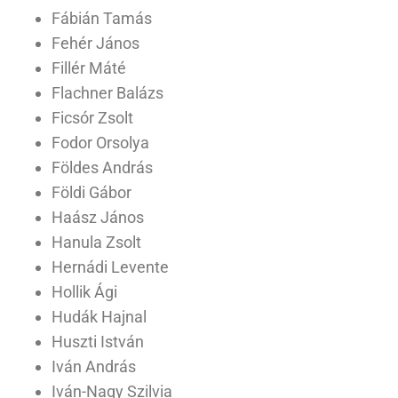
Fábián Tamás
Fehér János
Fillér Máté
Flachner Balázs
Ficsór Zsolt
Fodor Orsolya
Földes András
Földi Gábor
Haász János
Hanula Zsolt
Hernádi Levente
Hollik Ági
Hudák Hajnal
Huszti István
Iván András
Iván-Nagy Szilvia