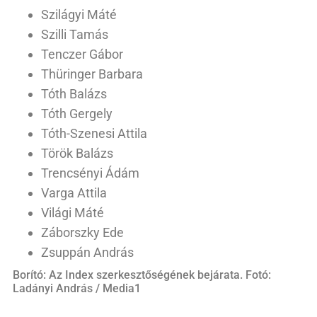
Szilágyi Máté
Szilli Tamás
Tenczer Gábor
Thüringer Barbara
Tóth Balázs
Tóth Gergely
Tóth-Szenesi Attila
Török Balázs
Trencsényi Ádám
Varga Attila
Világi Máté
Záborszky Ede
Zsuppán András
Borító: Az Index szerkesztőségének bejárata. Fotó:
Ladányi András / Media1