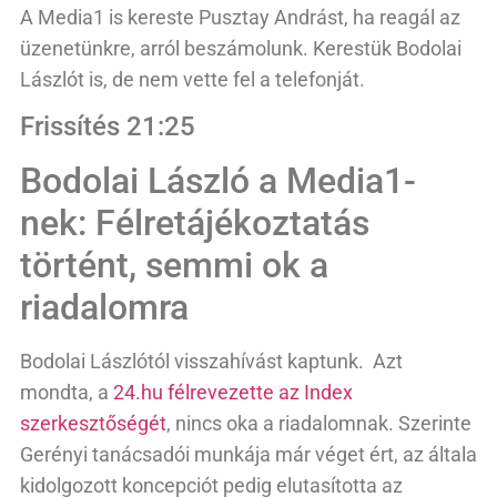
A Media1 is kereste Pusztay Andrást, ha reagál az
üzenetünkre, arról beszámolunk. Kerestük Bodolai
Lászlót is, de nem vette fel a telefonját.
Frissítés 21:25
Bodolai László a Media1-
nek: Félretájékoztatás
történt, semmi ok a
riadalomra
Bodolai Lászlótól visszahívást kaptunk. Azt
mondta, a
24.hu félrevezette az Index
szerkesztőségét
, nincs oka a riadalomnak. Szerinte
Gerényi tanácsadói munkája már véget ért, az általa
kidolgozott koncepciót pedig elutasította az