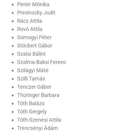
Pintér Mónika
Presinszky Judit
Rácz Attila
Rovó Attila
Somogyi Péter
Stöckert Gábor
Szalai Bálint
Szalma-Baksi Ferenc
Szilágyi Máté
Szilli Tamás
Tenczer Gábor
Thüringer Barbara
Tóth Balázs
Tóth Gergely
Tóth-Szenesi Attila
Trencsényi Ádám