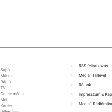
RSS feliratkozás
Sajtó
Media1 Hírlevél
Márka
Rádió
Rólunk
TV
Online média
Impresszum & Kap
Mobil
Media1 Rádióműso
Karrier
Vélemény