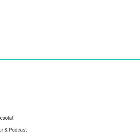
csolat
r & Podcast