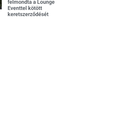
felmondta a Lounge
Eventtel kötött
keretszerződését