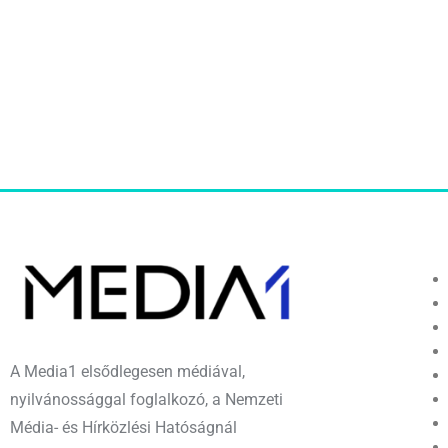
A Media1 elsődlegesen médiával,
nyilvánossággal foglalkozó, a Nemzeti
Média- és Hírközlési Hatóságnál