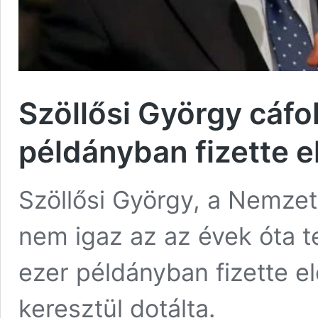
Szöllősi György cáfol
példányban fizette e
Szöllősi György, a Nemzeti
nem igaz az az évek óta te
ezer példányban fizette e
keresztül dotálta.