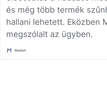
és még több termék szűnh
hallani lehetett. Eközben 
megszólalt az ügyben.
Media1