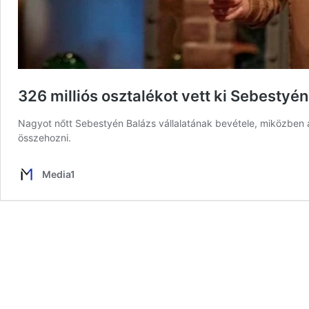
326 milliós osztalékot vett ki Sebestyé
Nagyot nőtt Sebestyén Balázs vállalatának bevétele, miközben a
összehozni.
Media1