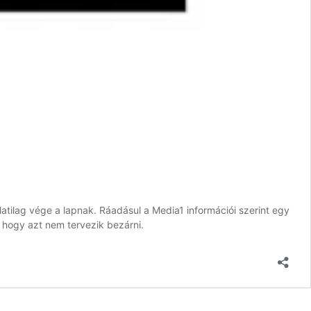
rlatilag vége a lapnak. Ráadásul a Media1 információi szerint egy
, hogy azt nem tervezik bezárni.