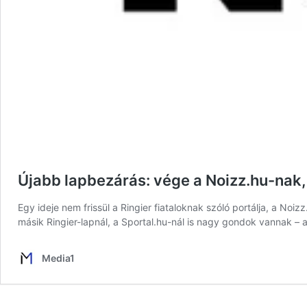
Újabb lapbezárás: vége a Noizz.hu-nak, 
Egy ideje nem frissül a Ringier fiataloknak szóló portálja, a Noi
másik Ringier-lapnál, a Sportal.hu-nál is nagy gondok vannak – 
Media1