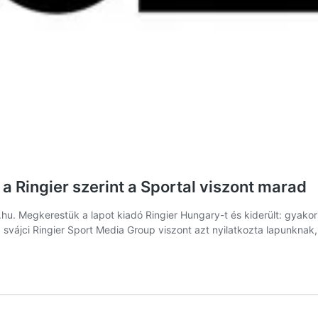
a Ringier szerint a Sportal viszont marad
zz.hu. Megkerestük a lapot kiadó Ringier Hungary-t és kiderült: gyako
a svájci Ringier Sport Media Group viszont azt nyilatkozta lapunknak