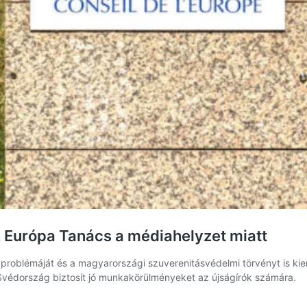
 Európa Tanács a médiahelyzet miatt
 problémáját és a magyarországi szuverenitásvédelmi törvényt is kie
Svédország biztosít jó munkakörülményeket az újságírók számára.