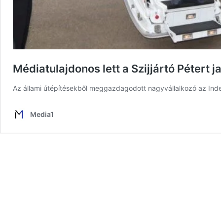
Médiatulajdonos lett a Szijjártó Pétert j
Az állami útépítésekből meggazdagodott nagyvállalkozó az Index
Media1