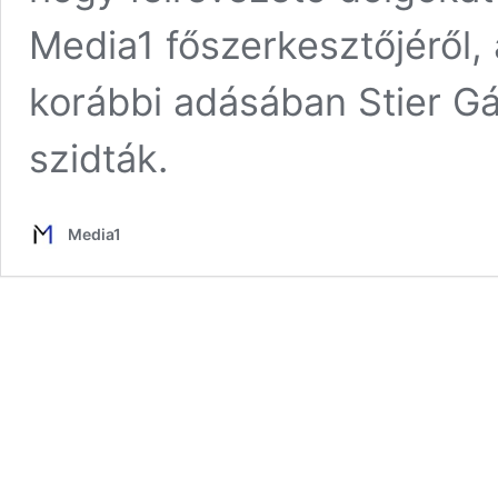
Media1 főszerkesztőjéről,
korábbi adásában Stier Gá
szidták.
Media1